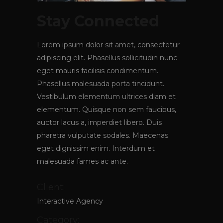
Stay Connected
Lorem ipsum dolor sit amet, consectetur
adipiscing elit. Phasellus sollicitudin nunc
eget mauris facilisis condimentum.
Phasellus malesuada porta tincidunt.
Vestibulum elementum ultrices diam et
elementum. Quisque non sem faucibus,
auctor lacus a, imperdiet libero. Duis
pharetra vulputate sodales. Maecenas
eget dignissim enim. Interdum et
malesuada fames ac ante.
Client:
Interactive Agency
Category: