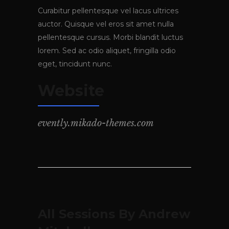
Curabitur pellentesque vel lacus ultrices
auctor. Quisque vel eros sit amet nulla
pellentesque cursus. Morbi blandit luctus
lorem. Sed ac odio aliquet, fringilla odio
eget, tincidunt nunc.
Website
evently.mikado-themes.com
All Sessions By Andrew