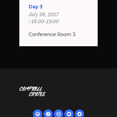
Day 3
July 28, 2017
18.00-19.00
Conference Room 3