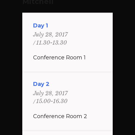
Mitchell
Day 1
July 28, 2017
11.30-13.30
Conference Room 1
Day 2
July 28, 2017
15.00-16.30
Conference Room 2