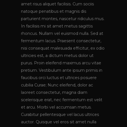
amet risus aliquet facilisis. Cum sociis
natoque penatibus et magnis dis
parturient montes, nascetur ridiculus mus.
In facilisis mi sit amet metus sagittis
rhoncus. Nullam vel euismod nulla. Sed at
fermentum lacus. Praesent consectetur,
nisi consequat malesuada efficitur, ex odio
ultricies est, a dictum metus dolor ut
purus. Proin eleifend maximus arcu vitae
pretium. Vestibulum ante ipsum primis in
faucibus orci luctus et ultrices posuere
cubilia Curae; Nunc eleifend, dolor ac
laoreet consectetur, magna diam
scelerisque erat, nec fermentum est velit
et arcu. Morbi vel accumsan metus.
Curabitur pellentesque vel lacus ultrices
auctor. Quisque vel eros sit amet nulla