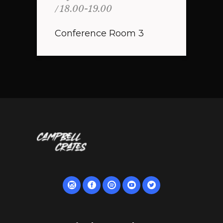
18.00-19.00
Conference Room 3