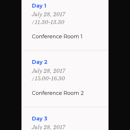
Day 1
July 28, 2017
11.30-13.30
Conference Room 1
Day 2
July 28, 2017
15.00-16.30
Conference Room 2
Day 3
July 28, 2017