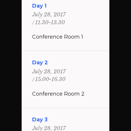
Day 1
July 28, 2017
11.30-13.30
Conference Room 1
Day 2
July 28, 2017
15.00-16.30
Conference Room 2
Day 3
July 28, 2017