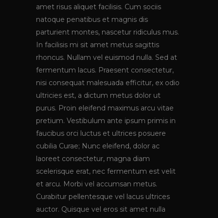
amet risus aliquet facilisis. Cum sociis
natoque penatibus et magnis dis
parturient montes, nascetur ridiculus mus.
In facilisis mi sit amet metus sagittis
rhoncus. Nullam vel euismod nulla. Sed at
fermentum lacus. Praesent consectetur,
nisi consequat malesuada efficitur, ex odio
ultricies est, a dictum metus dolor ut
purus. Proin eleifend maximus arcu vitae
pretium. Vestibulum ante ipsum primis in
faucibus orci luctus et ultrices posuere
cubilia Curae; Nunc eleifend, dolor ac
laoreet consectetur, magna diam
scelerisque erat, nec fermentum est velit
et arcu. Morbi vel accumsan metus.
Curabitur pellentesque vel lacus ultrices
auctor. Quisque vel eros sit amet nulla