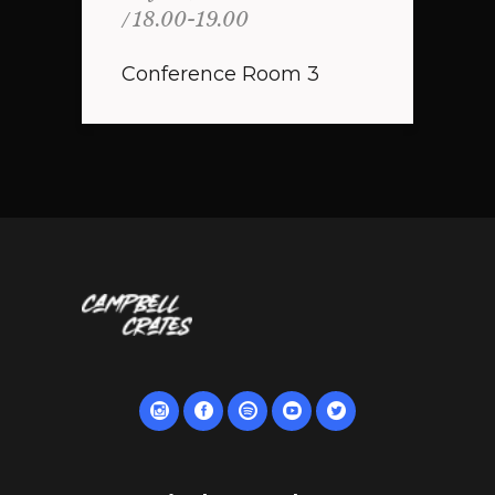
18.00-19.00
Conference Room 3