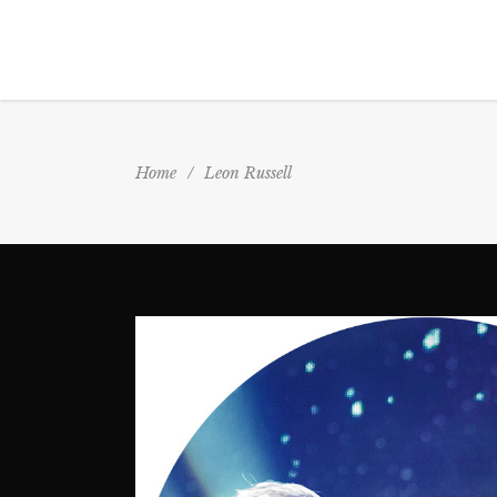
Home
/
Leon Russell