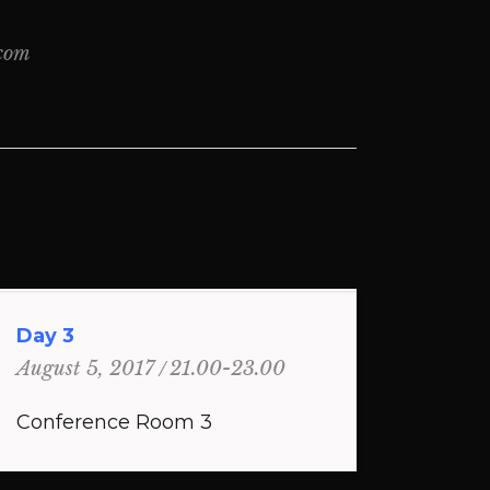
.com
Day 3
21.00-23.00
August 5, 2017
Conference Room 3