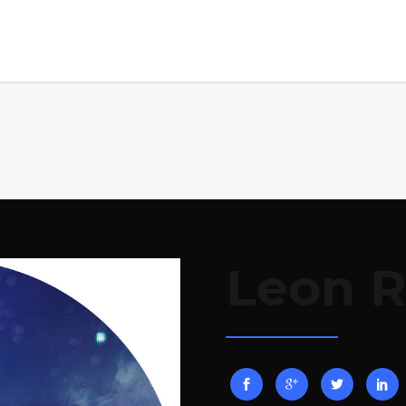
Leon R