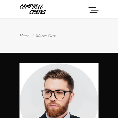
Home
/
Marco Carr