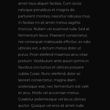
amet risus aliquet facilisis. Cum sociis
natoque penatibus et magnis dis
parturient montes, nascetur ridiculus mus.
In facilisis mi sit amet metus sagittis
rhoncus. Nullam vel euismod nulla. Sed at
fermentum lacus. Praesent consectetur,
nisi consequat malesuada efficitur, ex odio
ultricies est, a dictum metus dolor ut
purus. Proin eleifend maximus arcu vitae
pretium. Vestibulum ante ipsum primis in
faucibus orci luctus et ultrices posuere
cubilia Curae; Nunc eleifend, dolor ac
laoreet consectetur, magna diam
scelerisque erat, nec fermentum est velit
et arcu. Morbi vel accumsan metus.
Curabitur pellentesque vel lacus ultrices
auctor. Quisque vel eros sit amet nulla