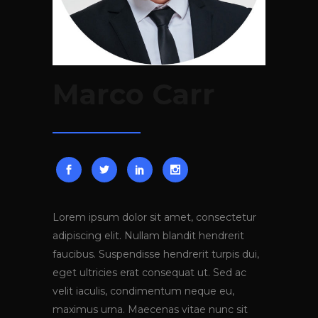
Marco Carr
Lorem ipsum dolor sit amet, consectetur
adipiscing elit. Nullam blandit hendrerit
faucibus. Suspendisse hendrerit turpis dui,
eget ultricies erat consequat ut. Sed ac
velit iaculis, condimentum neque eu,
maximus urna. Maecenas vitae nunc sit