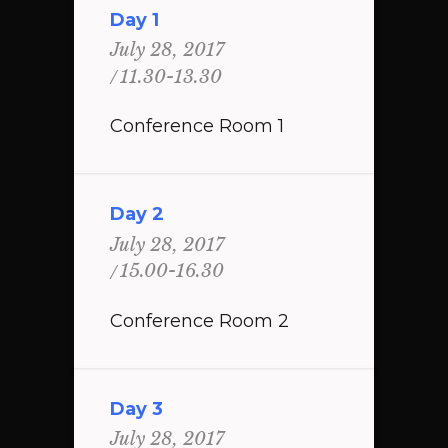
Day 1
July 28, 2017
11.30-13.30
Conference Room 1
Day 2
July 28, 2017
15.00-16.30
Conference Room 2
Day 3
July 28, 2017