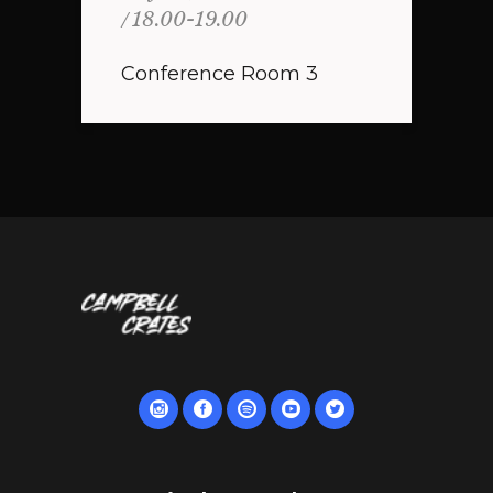
18.00-19.00
Conference Room 3