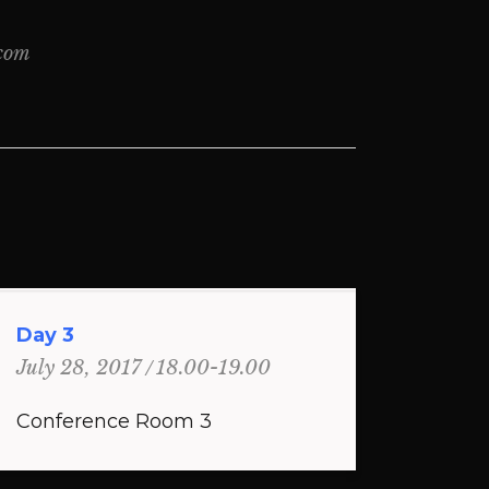
.com
Day 3
18.00-19.00
July 28, 2017
Conference Room 3