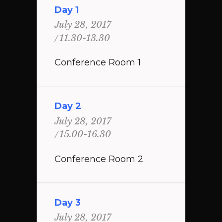
Day 1
July 28, 2017
11.30-13.30
Conference Room 1
Day 2
July 28, 2017
15.00-16.30
Conference Room 2
Day 3
July 28, 2017