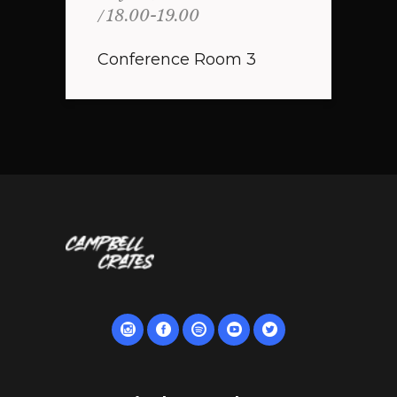
18.00-19.00
Conference Room 3