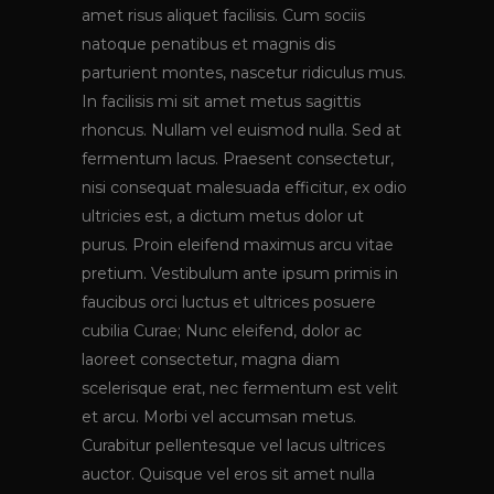
amet risus aliquet facilisis. Cum sociis
natoque penatibus et magnis dis
parturient montes, nascetur ridiculus mus.
In facilisis mi sit amet metus sagittis
rhoncus. Nullam vel euismod nulla. Sed at
fermentum lacus. Praesent consectetur,
nisi consequat malesuada efficitur, ex odio
ultricies est, a dictum metus dolor ut
purus. Proin eleifend maximus arcu vitae
pretium. Vestibulum ante ipsum primis in
faucibus orci luctus et ultrices posuere
cubilia Curae; Nunc eleifend, dolor ac
laoreet consectetur, magna diam
scelerisque erat, nec fermentum est velit
et arcu. Morbi vel accumsan metus.
Curabitur pellentesque vel lacus ultrices
auctor. Quisque vel eros sit amet nulla