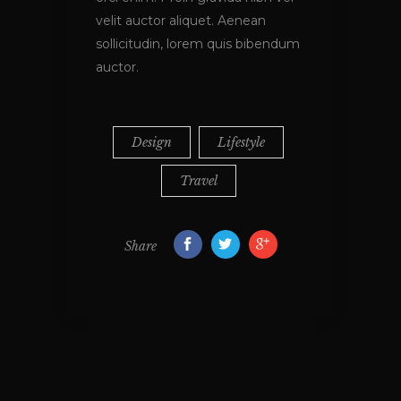
velit auctor aliquet. Aenean
sollicitudin, lorem quis bibendum
auctor.
Design
Lifestyle
Travel
Share