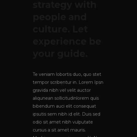
strategy with
people and
culture. Let
experience be
your guide.
Te veniam lobortis duo, quo stet
tempor scribentur in. Lorem Ipsn
gravida nibh vel velit auctor
aliqunean sollicitudinlorem quis
bibendum auci elit consequat
ipsutis sem nibh id elit. Duis sed
odio sit amet nibh vulputate
cursus a sit amet mauris.