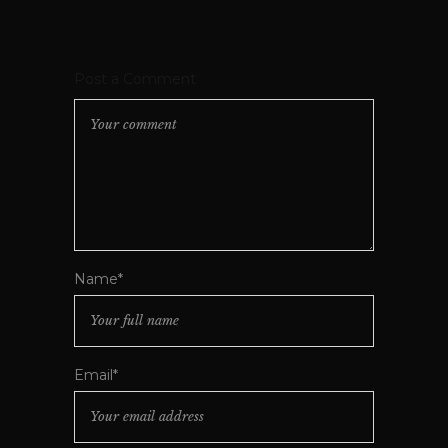
Post a Comment
Name*
Email*