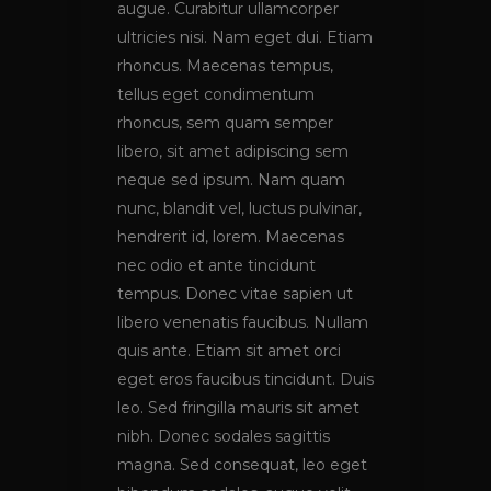
augue. Curabitur ullamcorper
ultricies nisi. Nam eget dui. Etiam
rhoncus. Maecenas tempus,
tellus eget condimentum
rhoncus, sem quam semper
libero, sit amet adipiscing sem
neque sed ipsum. Nam quam
nunc, blandit vel, luctus pulvinar,
hendrerit id, lorem. Maecenas
nec odio et ante tincidunt
tempus. Donec vitae sapien ut
libero venenatis faucibus. Nullam
quis ante. Etiam sit amet orci
eget eros faucibus tincidunt. Duis
leo. Sed fringilla mauris sit amet
nibh. Donec sodales sagittis
magna. Sed consequat, leo eget