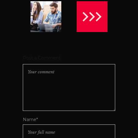
Post a Comment
Name*