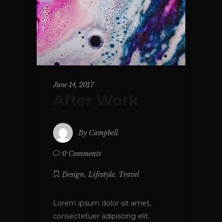
June 14, 2017
After Work
By
Campbell
0 Comments
,
,
Design
Lifestyle
Travel
Lorem ipsum dolor sit amet,
consectetuer adipiscing elit.