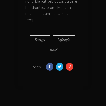
nunc, blandit vel, luctus pulvinar,
hendrerit id, lorem. Maecenas
nec odio et ante tincidunt
tempus.
Design
Lifestyle
Travel
Share