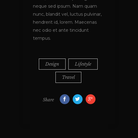
neque sed ipsum. Nam quam
nunc, blandit vel, luctus pulvinar,
hendrerit id, lorem. Maecenas
nec odio et ante tincidunt
tempus.
Design
Lifestyle
Travel
Share