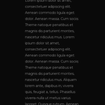
Lorem ipsum dolor sit amet,
consectetuer adipiscing elit.
Aenean commodo ligula eget
dolor. Aenean massa. Cum sociis
Theme natoque penatibus et
magnis dis parturient montes,
nascetur ridiculus mus. Lorem
ipsum dolor sit amet,
consectetuer adipiscing elit.
Aenean commodo ligula eget
dolor. Aenean massa. Cum sociis
Theme natoque penatibus et
magnis dis parturient montes,
nascetur ridiculus mus. Aliquam
lorem ante, dapibus in, viverra
quis, feugiat a, tellus. Phasellus
viverra nulla ut metus varius
laoreet. Quisque rutrum. Aenean