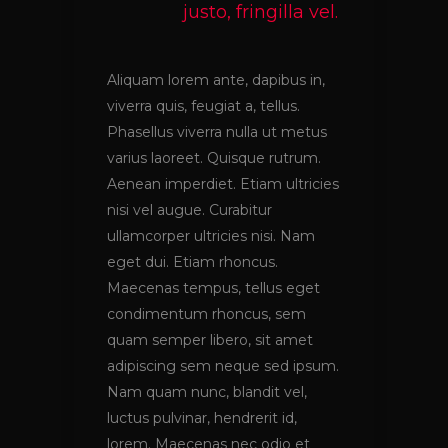
justo, fringilla vel.
Aliquam lorem ante, dapibus in,
viverra quis, feugiat a, tellus.
Phasellus viverra nulla ut metus
varius laoreet. Quisque rutrum.
Aenean imperdiet. Etiam ultricies
nisi vel augue. Curabitur
ullamcorper ultricies nisi. Nam
eget dui. Etiam rhoncus.
Maecenas tempus, tellus eget
condimentum rhoncus, sem
quam semper libero, sit amet
adipiscing sem neque sed ipsum.
Nam quam nunc, blandit vel,
luctus pulvinar, hendrerit id,
lorem. Maecenas nec odio et