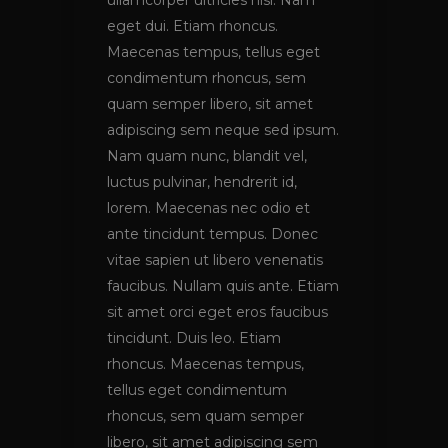
ullamcorper ultricies nisi. Nam
eget dui. Etiam rhoncus.
Maecenas tempus, tellus eget
condimentum rhoncus, sem
quam semper libero, sit amet
adipiscing sem neque sed ipsum.
Nam quam nunc, blandit vel,
luctus pulvinar, hendrerit id,
lorem. Maecenas nec odio et
ante tincidunt tempus. Donec
vitae sapien ut libero venenatis
faucibus. Nullam quis ante. Etiam
sit amet orci eget eros faucibus
tincidunt. Duis leo. Etiam
rhoncus. Maecenas tempus,
tellus eget condimentum
rhoncus, sem quam semper
libero, sit amet adipiscing sem