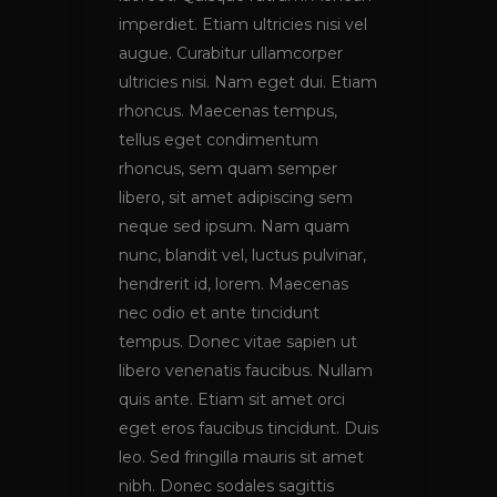
imperdiet. Etiam ultricies nisi vel
augue. Curabitur ullamcorper
ultricies nisi. Nam eget dui. Etiam
rhoncus. Maecenas tempus,
tellus eget condimentum
rhoncus, sem quam semper
libero, sit amet adipiscing sem
neque sed ipsum. Nam quam
nunc, blandit vel, luctus pulvinar,
hendrerit id, lorem. Maecenas
nec odio et ante tincidunt
tempus. Donec vitae sapien ut
libero venenatis faucibus. Nullam
quis ante. Etiam sit amet orci
eget eros faucibus tincidunt. Duis
leo. Sed fringilla mauris sit amet
nibh. Donec sodales sagittis