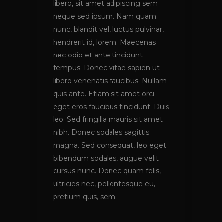
libero, sit amet adipiscing sem
neque sed ipsum. Nam quam
nunc, blandit vel, luctus pulvinar,
hendrerit id, lorem. Maecenas
nec odio et ante tincidunt
tempus. Donec vitae sapien ut
libero venenatis faucibus. Nullam
quis ante. Etiam sit amet orci
eget eros faucibus tincidunt. Duis
leo. Sed fringilla mauris sit amet
nibh. Donec sodales sagittis
magna. Sed consequat, leo eget
bibendum sodales, augue velit
cursus nunc. Donec quam felis,
ultricies nec, pellentesque eu,
pretium quis, sem.