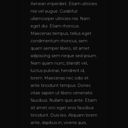
Aenean imperdiet. Etiam ultricies
nisi vel augue. Curabitur
ullamcorper ultricies nisi. Nam
eget dui. Etiam rhoncus.
Maecenas tempus, tellus eget
condimentum rhoncus, sem
quam semper libero, sit amet
adipiscing sem neque sed ipsum.
Nam quam nunc, blandit vel,
luctus pulvinar, hendrerit id,
lorem. Maecenas nec odio et
ante tincidunt tempus. Donec
vitae sapien ut libero venenatis
faucibus. Nullam quis ante. Etiam
sit amet orci eget eros faucibus
tincidunt. Duis leo. Aliquam lorem
ante, dapibus in, viverra quis,