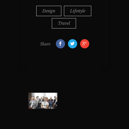
Design
Lifestyle
Travel
Share