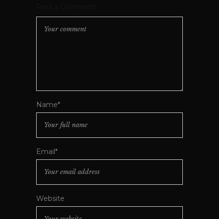
Post a Comment
Name*
Email*
Website