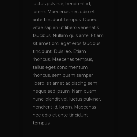
luctus pulvinar, hendrerit id,
lorem. Maecenas nec odio et
ante tincidunt tempus. Donec
vitae sapien ut libero venenatis
faucibus. Nullam quis ante. Etiam
sit amet orci eget eros faucibus
tincidunt. Duis leo. Etiam
rhoncus. Maecenas tempus,
tellus eget condimentum
rhoncus, sem quam semper
libero, sit amet adipiscing sem
neque sed ipsum. Nam quam
nunc, blandit vel, luctus pulvinar,
hendrerit id, lorem. Maecenas
nec odio et ante tincidunt
tempus.