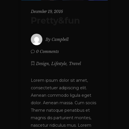
December 19, 2016
Pretty&fun
By
Campbell
0 Comments
,
,
Design
Lifestyle
Travel
Lorem ipsum dolor sit amet,
consectetuer adipiscing elit.
Aenean commodo ligula eget
dolor. Aenean massa. Cum sociis
Theme natoque penatibus et
magnis dis parturient montes,
nascetur ridiculus mus. Lorem