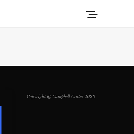
Copyright @ Campbell Crates 2020