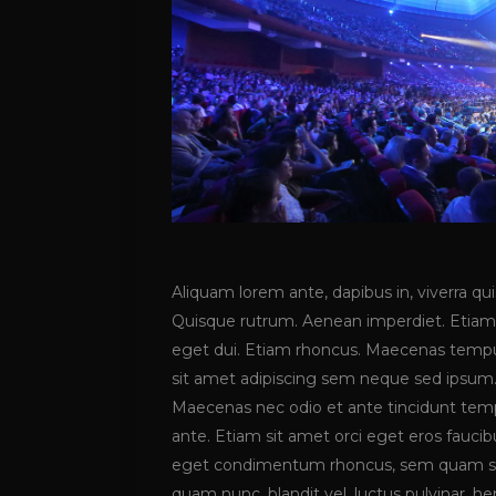
Aliquam lorem ante, dapibus in, viverra quis
Quisque rutrum. Aenean imperdiet. Etiam ul
eget dui. Etiam rhoncus. Maecenas temp
sit amet adipiscing sem neque sed ipsum. 
Maecenas nec odio et ante tincidunt tempu
ante. Etiam sit amet orci eget eros fauci
eget condimentum rhoncus, sem quam sem
quam nunc, blandit vel, luctus pulvinar, h