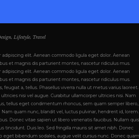
,
,
esign
Lifestyle
Travel
 adipiscing elit. Aenean commodo ligula eget dolor. Aenean
s et magnis dis parturient montes, nascetur ridiculus mus.
 adipiscing elit. Aenean commodo ligula eget dolor. Aenean
s et magnis dis parturient montes, nascetur ridiculus mus.
, feugiat a, tellus. Phasellus viverra nulla ut metus varius laoreet.
tricies nisi vel augue. Curabitur ullamcorper ultricies nisi. Nam
us, tellus eget condimentum rhoncus, sem quam semper libero,
Nam quam nunc, blandit vel, luctus pulvinar, hendrerit id, lorem.
s. Donec vitae sapien ut libero venenatis faucibus. Nullam quis
s tincidunt. Duis leo. Sed fringilla mauris sit amet nibh. Donec
leo eget bibendum sodales, augue velit cursus nunc. Donec qua