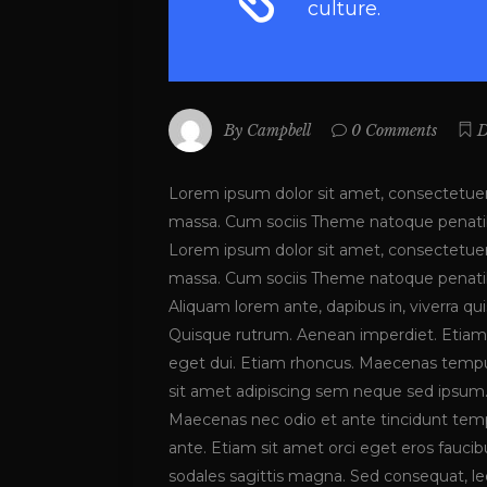
culture.
By
Campbell
0 Comments
D
Lorem ipsum dolor sit amet, consectetuer
massa. Cum sociis Theme natoque penatibu
Lorem ipsum dolor sit amet, consectetuer
massa. Cum sociis Theme natoque penatibu
Aliquam lorem ante, dapibus in, viverra quis
Quisque rutrum. Aenean imperdiet. Etiam ul
eget dui. Etiam rhoncus. Maecenas temp
sit amet adipiscing sem neque sed ipsum. 
Maecenas nec odio et ante tincidunt tempu
ante. Etiam sit amet orci eget eros faucibu
sodales sagittis magna. Sed consequat, 