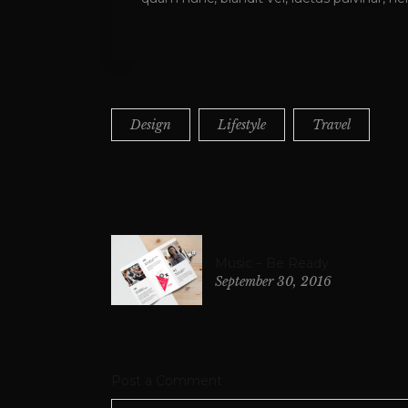
Design
Lifestyle
Travel
Music – Be Ready
September 30, 2016
Post a Comment