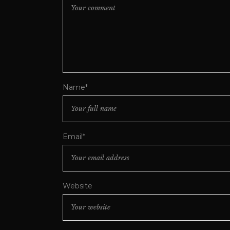
Name*
Email*
Website