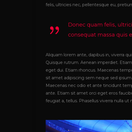
felis, ultricies nec, pellentesque eu, preti
Donec quam felis, ultric
consequat massa quis eni
Aliquam lorem ante, dapibus in, viverra quis
Quisque rutrum. Aenean imperdiet. Etiam ul
eget dui. Etiam rhoncus. Maecenas temp
sit amet adipiscing sem neque sed ipsum. 
Maecenas nec odio et ante tincidunt tempu
ante. Etiam sit amet orci eget eros faucibu
feugiat a, tellus. Phasellus viverra nulla 