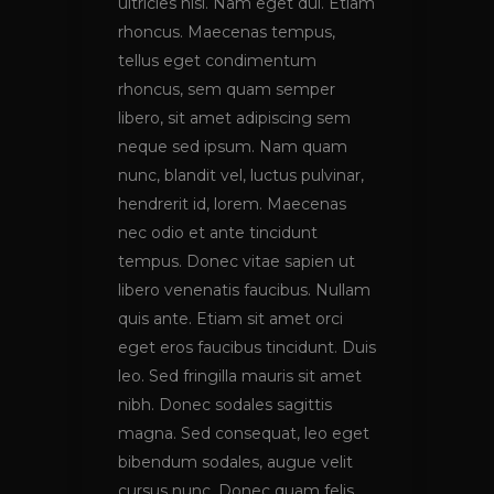
ultricies nisi. Nam eget dui. Etiam
rhoncus. Maecenas tempus,
tellus eget condimentum
rhoncus, sem quam semper
libero, sit amet adipiscing sem
neque sed ipsum. Nam quam
nunc, blandit vel, luctus pulvinar,
hendrerit id, lorem. Maecenas
nec odio et ante tincidunt
tempus. Donec vitae sapien ut
libero venenatis faucibus. Nullam
quis ante. Etiam sit amet orci
eget eros faucibus tincidunt. Duis
leo. Sed fringilla mauris sit amet
nibh. Donec sodales sagittis
magna. Sed consequat, leo eget
bibendum sodales, augue velit
cursus nunc. Donec quam felis,