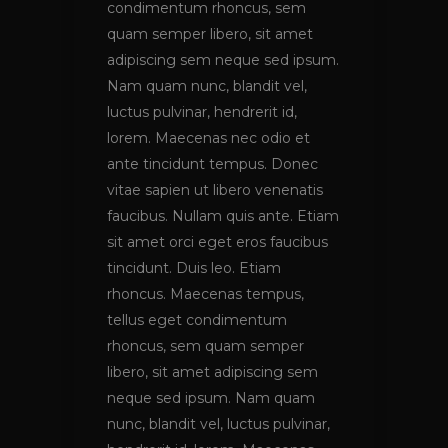
condimentum rhoncus, sem
quam semper libero, sit amet
adipiscing sem neque sed ipsum.
Nam quam nunc, blandit vel,
luctus pulvinar, hendrerit id,
lorem. Maecenas nec odio et
ante tincidunt tempus. Donec
vitae sapien ut libero venenatis
faucibus. Nullam quis ante. Etiam
sit amet orci eget eros faucibus
tincidunt. Duis leo. Etiam
rhoncus. Maecenas tempus,
tellus eget condimentum
rhoncus, sem quam semper
libero, sit amet adipiscing sem
neque sed ipsum. Nam quam
nunc, blandit vel, luctus pulvinar,