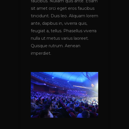
faucibus. Nullam quis ante. Etiam
sit amet orci eget eros faucibus
tincidunt. Duis leo. Aliquam lorem
ante, dapibus in, viverra quis,
feugiat a, tellus. Phasellus viverra
nulla ut metus varius laoreet.
Quisque rutrum. Aenean
imperdiet.