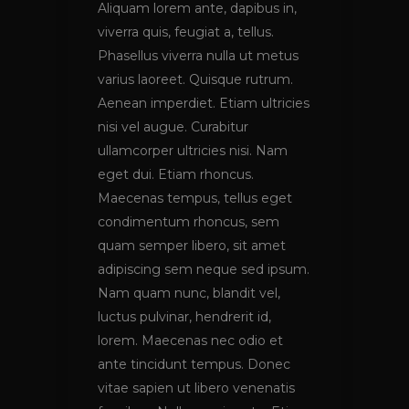
Aliquam lorem ante, dapibus in,
viverra quis, feugiat a, tellus.
Phasellus viverra nulla ut metus
varius laoreet. Quisque rutrum.
Aenean imperdiet. Etiam ultricies
nisi vel augue. Curabitur
ullamcorper ultricies nisi. Nam
eget dui. Etiam rhoncus.
Maecenas tempus, tellus eget
condimentum rhoncus, sem
quam semper libero, sit amet
adipiscing sem neque sed ipsum.
Nam quam nunc, blandit vel,
luctus pulvinar, hendrerit id,
lorem. Maecenas nec odio et
ante tincidunt tempus. Donec
vitae sapien ut libero venenatis